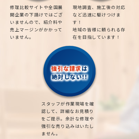
修理比較サイトや全国展
現地調査、施工後の対応
開企業の下請けではござ
など迅速に駆けつけま
いませんので、紹介料や
す！
売上マージンがかかって
地域の皆様に頼られる存
いません。
在を目指しています！
強引な請求
は
絶対しない!!
スタッフが作業現場を確
認して、詳細なお見積り
をご提示。余計な修理や
強引な売り込みはいたし
ません。