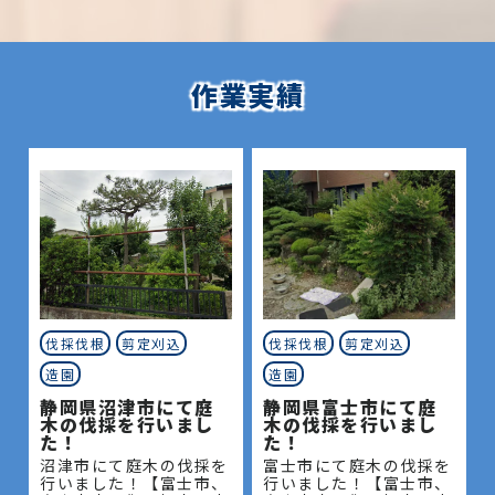
作業実績
伐採伐根
剪定刈込
伐採伐根
剪定刈込
造園
造園
静岡県沼津市にて庭
静岡県富士市にて庭
木の伐採を行いまし
木の伐採を行いまし
た！
た！
沼津市にて庭木の伐採を
富士市にて庭木の伐採を
行いました！【富士市、
行いました！【富士市、