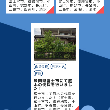
富士宮市、御殿場市、小
富士宮市、御殿場市、小
山町、裾野市、長泉町、
山町、裾野市、長泉町、
三島市、函南町、清水
三島市、函南町、清水
町、沼津市、熱海市、伊
町、沼津市、熱海市、伊
豆の国市、伊豆市、伊東
豆の国市、伊豆市、伊東
市、東伊豆町、西伊豆
市、東伊豆町、西伊豆
町、河津町、松崎町、下
町、河津町、松崎町、下
田市、
田市、
伐採伐根
剪定刈込
造園
静岡県富士市にて庭
木の伐採を行いまし
た！
富士市にて庭木の伐採を
行いました！【富士市、
富士宮市、御殿場市、小
山町、裾野市、長泉町、
三島市、函南町、清水