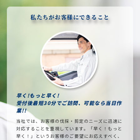
私たちがお客様にできること
早く!もっと早く!
受付後最短30分でご訪問、可能なら当日作
業!!
当社では、お客様の伐採・剪定のニーズに迅速に
対応することを重視しています。「早く！もっと
早く！」というお客様のご要望にお応えすべく、