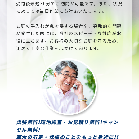
受付後最短30分でご訪問が可能です。また、状況
によっては当日作業にも対応いたします。
お庭の手入れが急を要する場合や、突発的な問題
が発生した際には、当社のスピーディな対応がお
役に立ちます。お客様の大切なお庭を守るため、
迅速で丁寧な作業を心がけております。
出張無料!現地調査・お見積り無料!キャン
セル無料!
草木の剪定・伐採のことをもっと身近に!!