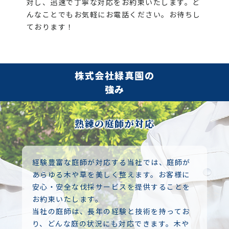
対し、迅速で丁寧な対応をお約束いたします。ど
んなことでもお気軽にお電話ください。お待ちし
ております！
株式会社緑真園の
強み
熟練の庭師が対応
経験豊富な庭師が対応する当社では、庭師が
あらゆる木や草を美しく整えます。お客様に
安心・安全な伐採サービスを提供することを
お約束いたします。
当社の庭師は、長年の経験と技術を持ってお
り、どんな庭の状況にも対応できます。木や