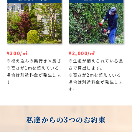
¥300/㎡
¥2,000/㎡
※植え込みの奥行き×長さ
※生垣が植えられている長
※高さが1mを超えている
さで算出します。
場合は別途料金が発生しま
※高さが2mを超えている
す
場合は別途料金が発生しま
す。
私達からの3つのお約束