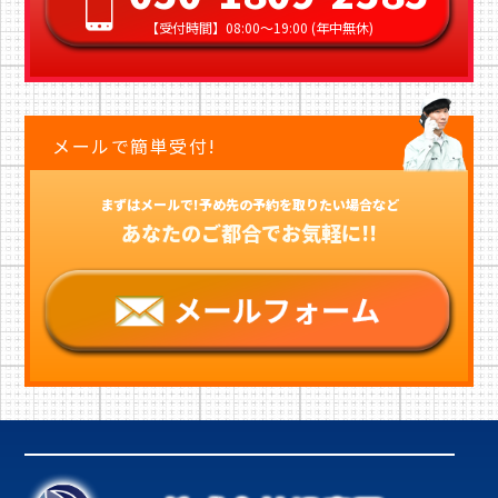
【受付時間】08:00〜19:00 (年中無休)
メールで簡単受付!
まずはメールで!予め先の予約を取りたい場合など
あなたのご都合でお気軽に!!