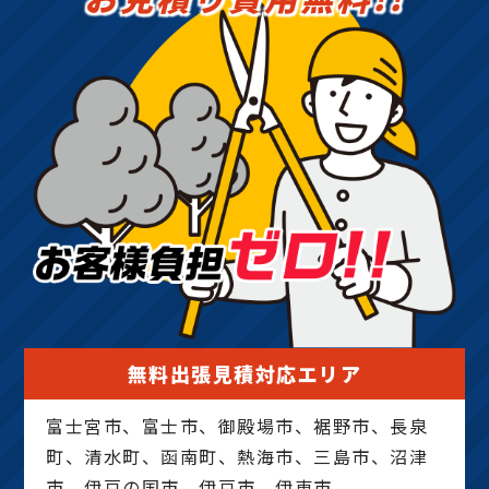
無料出張見積対応エリア
富士宮市、富士市、御殿場市、裾野市、長泉
町、清水町、函南町、熱海市、三島市、沼津
市、伊豆の国市、伊豆市、伊東市