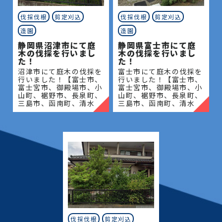
伐採伐根
剪定刈込
伐採伐根
剪定刈込
造園
造園
静岡県沼津市にて庭
静岡県富士市にて庭
木の伐採を行いまし
木の伐採を行いまし
た！
た！
沼津市にて庭木の伐採を
富士市にて庭木の伐採を
行いました！【富士市、
行いました！【富士市、
富士宮市、御殿場市、小
富士宮市、御殿場市、小
山町、裾野市、長泉町、
山町、裾野市、長泉町、
三島市、函南町、清水
三島市、函南町、清水
町、沼津市、熱海市、伊
町、沼津市、熱海市、伊
豆の国市、伊豆市、伊東
豆の国市、伊豆市、伊東
市、東伊豆町、西伊豆
市、東伊豆町、西伊豆
町、河津町、松崎町、下
町、河津町、松崎町、下
田市、
田市、
伐採伐根
剪定刈込