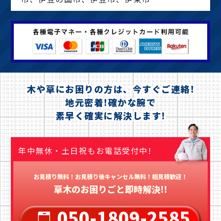
木や草にお困りの方は、今すぐご連絡!
地元密着!確かな腕で
素早く確実に解決します!
年中無休・土日祝もお電話受付中!
お見積り無料！お見積り後キャンセル無料！相見積歓迎！
草木のお困りごと即時解決!!
050-1809-2585