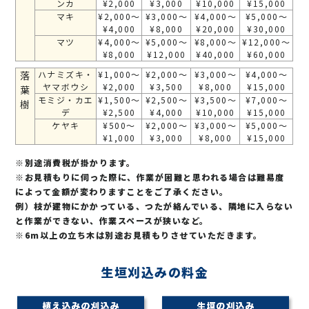
ンカ
¥2,000
¥3,000
¥10,000
¥15,000
マキ
¥2,000～
¥3,000～
¥4,000～
¥5,000～
¥4,000
¥8,000
¥20,000
¥30,000
マツ
¥4,000～
¥5,000～
¥8,000～
¥12,000～
¥8,000
¥12,000
¥40,000
¥60,000
落
ハナミズキ・
¥1,000～
¥2,000～
¥3,000～
¥4,000～
ヤマボウシ
¥2,000
¥3,500
¥8,000
¥15,000
葉
モミジ・カエ
¥1,500～
¥2,500～
¥3,500～
¥7,000～
樹
デ
¥2,500
¥4,000
¥10,000
¥15,000
ケヤキ
¥500～
¥2,000～
¥3,000～
¥5,000～
¥1,000
¥3,000
¥8,000
¥15,000
※別途消費税が掛かります。
※お見積もりに伺った際に、作業が困難と思われる場合は難易度
によって金額が変わりますことをご了承ください。
例）枝が建物にかかっている、つたが絡んでいる、隣地に入らない
と作業ができない、作業スペースが狭いなど。
※6m以上の立ち木は別途お見積もりさせていただきます。
生垣刈込みの料金