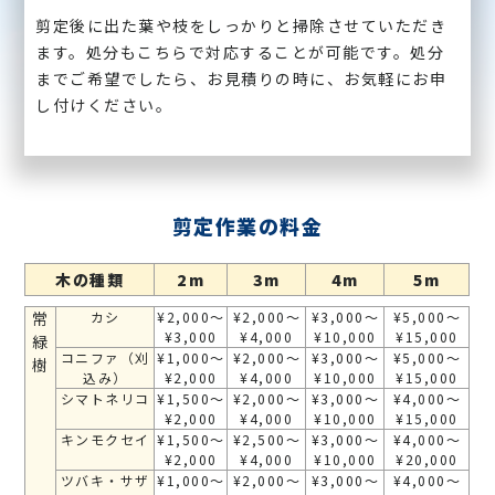
剪定後に出た葉や枝をしっかりと掃除させていただき
ます。処分もこちらで対応することが可能です。処分
までご希望でしたら、お見積りの時に、お気軽にお申
し付けください。
剪定作業の料金
木の種類
2m
3m
4m
5m
常
カシ
¥2,000～
¥2,000～
¥3,000～
¥5,000～
¥3,000
¥4,000
¥10,000
¥15,000
緑
コニファ（刈
¥1,000～
¥2,000～
¥3,000～
¥5,000～
樹
込み）
¥2,000
¥4,000
¥10,000
¥15,000
シマトネリコ
¥1,500～
¥2,000～
¥3,000～
¥4,000～
¥2,000
¥4,000
¥10,000
¥15,000
キンモクセイ
¥1,500～
¥2,500～
¥3,000～
¥4,000～
¥2,000
¥4,000
¥10,000
¥20,000
ツバキ・サザ
¥1,000～
¥2,000～
¥3,000～
¥4,000～