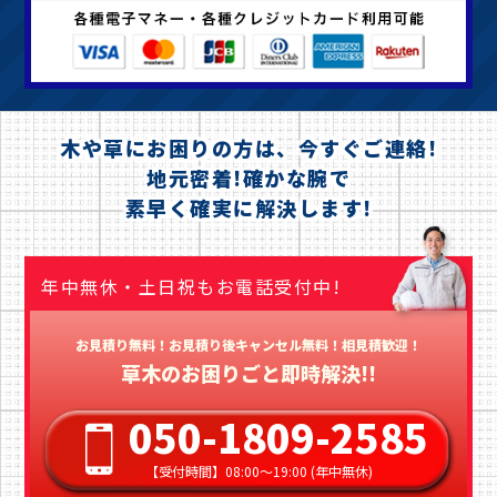
木や草にお困りの方は、今すぐご連絡!
地元密着!確かな腕で
素早く確実に解決します!
年中無休・土日祝もお電話受付中!
お見積り無料！お見積り後キャンセル無料！相見積歓迎！
草木のお困りごと即時解決!!
050-1809-2585
【受付時間】08:00〜19:00 (年中無休)