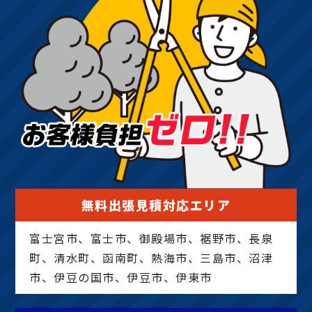
ウシ、カイズカ、花梨、クロガネモチ、ベニカナメ、
サザンカ、ホルトノキ、つつじ、コデマリ
無料出張見積対応エリア
富士宮市、富士市、御殿場市、裾野市、長泉
町、清水町、函南町、熱海市、三島市、沼津
市、伊豆の国市、伊豆市、伊東市