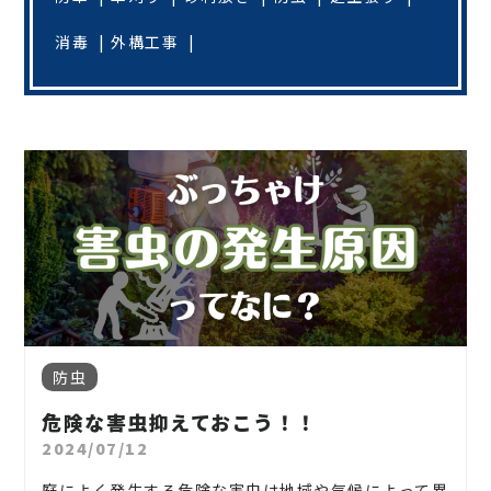
消毒
外構工事
防虫
危険な害虫抑えておこう！！
2024/07/12
庭によく発生する危険な害虫は地域や気候によって異