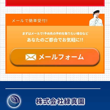
メールで簡単受付!
まずはメールで!予め先の予約を取りたい場合など
あなたのご都合でお気軽に!!
株式会社緑真園