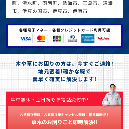
町、清水町、函南町、熱海市、三島市、沼津
市、伊豆の国市、伊豆市、伊東市
木や草にお困りの方は、今すぐご連絡!
地元密着!確かな腕で
素早く確実に解決します!
年中無休・土日祝もお電話受付中!
お見積り無料！お見積り後キャンセル無料！相見積歓迎！
草木のお困りごと即時解決!!