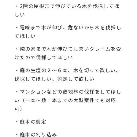
・2階の屋根まで伸びている木を伐採してほ
しい
・電線まで木が伸び、危ないから木を伐採し
てほしい
・隣の家まで木が伸びてしまいクレームを受
けたので伐採してほしい
・庭の生垣の２〜６本、木を切って欲しい、
伐採してほしい、剪定して欲しい
・マンションなどの敷地林の伐採をしてほし
い（一本〜数十本までの大型案件でも対応
可）
・庭木の剪定
・庭木の刈り込み