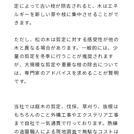
定によって古い枝が除去されると、木はエネ
ルギーを新しい芽や枝に集中させることがで
きます。
ただし、松の木は剪定に対する感受性が他の
木と異なる場合があります。一般的には、少
量の剪定を冬季に行うことが推奨されます
が、大規模な剪定や重要な枝の除去について
は、専門家のアドバイスを求めることが賢明
です。
当社
では庭木の剪定、伐採、草刈り、抜根は
もちろんのこと外構工事やエクステリア工事
まで自社で一気通貫で行っております。熟練
の造園職人による現地調査で無駄なコストは