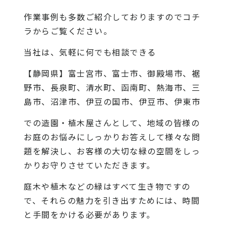
作業事例も多数ご紹介しておりますので
コチ
ラから
ご覧ください。
当社
は、気軽に何でも相談できる
【静岡県】富士宮市、富士市、御殿場市、裾
野市、長泉町、清水町、函南町、熱海市、三
島市、沼津市、伊豆の国市、伊豆市、伊東市
での造園・植木屋さんとして、地域の皆様の
お庭のお悩みにしっかりお答えして様々な問
題を解決し、お客様の大切な緑の空間をしっ
かりお守りさせていただきます。
庭木や植木などの緑はすべて生き物ですの
で、それらの魅力を引き出すためには、時間
と手間をかける必要があります。