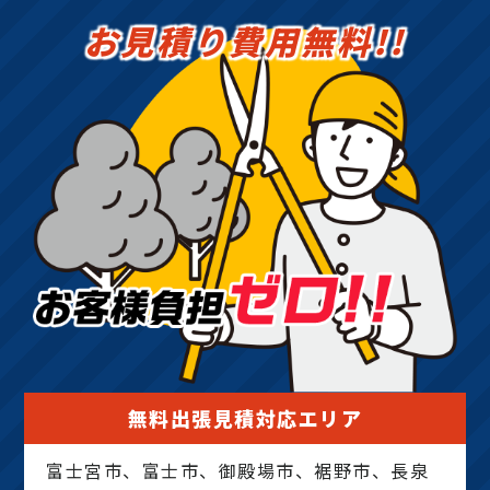
お見積り費用無料!!
無料出張見積対応エリア
富士宮市、富士市、御殿場市、裾野市、長泉