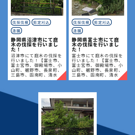
伐採伐根
剪定刈込
伐採伐根
剪定刈込
造園
造園
静岡県沼津市にて庭
静岡県富士市にて庭
木の伐採を行いまし
木の伐採を行いまし
た！
た！
沼津市にて庭木の伐採を
富士市にて庭木の伐採を
行いました！【富士市、
行いました！【富士市、
富士宮市、御殿場市、小
富士宮市、御殿場市、小
山町、裾野市、長泉町、
山町、裾野市、長泉町、
三島市、函南町、清水
三島市、函南町、清水
町、沼津市、熱海市、伊
町、沼津市、熱海市、伊
豆の国市、伊豆市、伊東
豆の国市、伊豆市、伊東
市、東伊豆町、西伊豆
市、東伊豆町、西伊豆
町、河津町、松崎町、下
町、河津町、松崎町、下
田市、
田市、