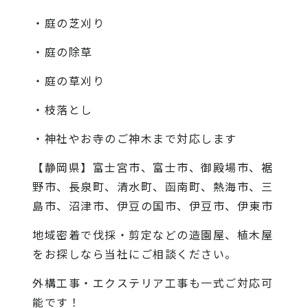
・庭の芝刈り
・庭の除草
・庭の草刈り
・枝落とし
・神社やお寺のご神木まで対応します
【静岡県】富士宮市、富士市、御殿場市、裾
野市、長泉町、清水町、函南町、熱海市、三
島市、沼津市、伊豆の国市、伊豆市、伊東市
地域密着で伐採・剪定などの造園屋、植木屋
をお探しなら当社にご相談ください。
外構工事・エクステリア工事も一式ご対応可
能です！