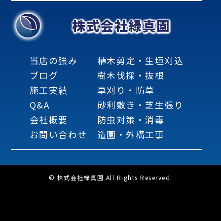
株式会社緑真園
当店の強み
植木剪定・生垣刈込
ブログ
樹木伐採・抜根
施工実績
草刈り・防草
Q&A
砂利敷き・芝生張り
会社概要
防虫対策・消毒
お問い合わせ
造園・外構工事
© 株式会社緑真園 All Rights Reserved.