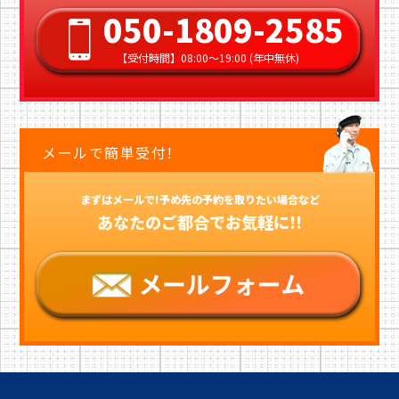
050-1809-2585
【受付時間】08:00〜19:00 (年中無休)
メールで簡単受付!
まずはメールで!予め先の予約を取りたい場合など
あなたのご都合でお気軽に!!