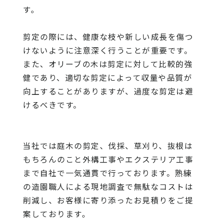
す。
剪定の際には、健康な枝や新しい成長を傷つ
けないように注意深く行うことが重要です。
また、オリーブの木は剪定に対して比較的強
健であり、適切な剪定によって収量や品質が
向上することがありますが、過度な剪定は避
けるべきです。
当社
では庭木の剪定、伐採、草刈り、抜根は
もちろんのこと外構工事やエクステリア工事
まで自社で一気通貫で行っております。熟練
の造園職人による現地調査で無駄なコストは
削減し、お客様に寄り添ったお見積りをご提
案しております。