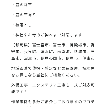
・庭の除草
・庭の草刈り
・枝落とし
・神社やお寺のご神木まで対応します
【静岡県】富士宮市、富士市、御殿場市、裾
野市、長泉町、清水町、函南町、熱海市、三
島市、沼津市、伊豆の国市、伊豆市、伊東市
地域密着で伐採・剪定などの造園屋、植木屋
をお探しなら当社にご相談ください。
外構工事・エクステリア工事も一式ご対応可
能です！
作業事例も多数ご紹介しておりますので
コチ