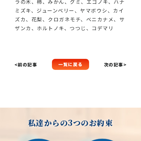
ラの木、柿、みかん、グミ、エゴノキ、ハナ
ミズキ、ジューンベリー、ヤマボウシ、カイ
ズカ、花梨、クロガネモチ、ベニカナメ、サ
ザンカ、ホルトノキ、つつじ、コデマリ
一覧に戻る
<前の記事
次の記事>
私達からの3つのお約束