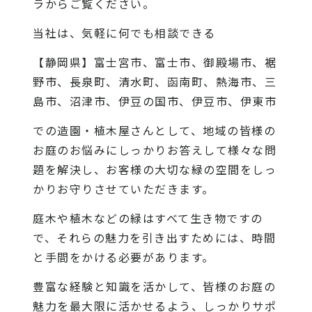
ラから
ご覧ください。
当社
は、気軽に何でも相談できる
【静岡県】富士宮市、富士市、御殿場市、裾
野市、長泉町、清水町、函南町、熱海市、三
島市、沼津市、伊豆の国市、伊豆市、伊東市
での造園・植木屋さんとして、地域の皆様の
お庭のお悩みにしっかりお答えして様々な問
題を解決し、お客様の大切な緑の空間をしっ
かりお守りさせていただきます。
庭木や植木などの緑はすべて生き物ですの
で、それらの魅力を引き出すためには、時間
と手間をかける必要があります。
豊富な経験と知識を活かして、皆様のお庭の
魅力を最大限に活かせるよう、しっかりサポ