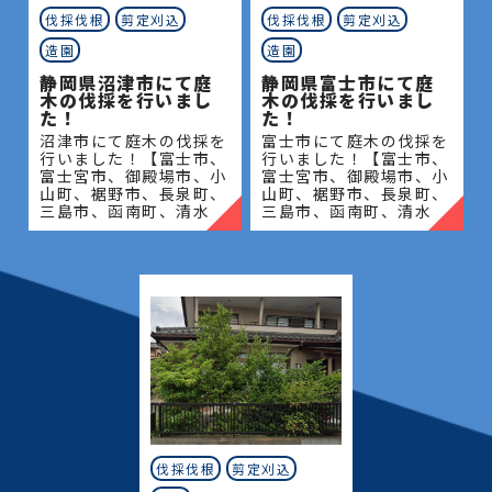
伐採伐根
剪定刈込
伐採伐根
剪定刈込
造園
造園
静岡県沼津市にて庭
静岡県富士市にて庭
木の伐採を行いまし
木の伐採を行いまし
た！
た！
沼津市にて庭木の伐採を
富士市にて庭木の伐採を
行いました！【富士市、
行いました！【富士市、
富士宮市、御殿場市、小
富士宮市、御殿場市、小
山町、裾野市、長泉町、
山町、裾野市、長泉町、
三島市、函南町、清水
三島市、函南町、清水
町、沼津市、熱海市、伊
町、沼津市、熱海市、伊
豆の国市、伊豆市、伊東
豆の国市、伊豆市、伊東
市、東伊豆町、西伊豆
市、東伊豆町、西伊豆
町、河津町、松崎町、下
町、河津町、松崎町、下
田市、
田市、
伐採伐根
剪定刈込