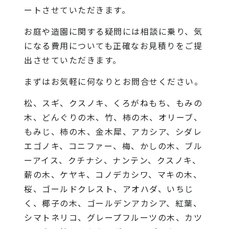
ートさせていただきます。
お庭や造園に関する疑問には相談に乗り、気
になる費用についても正確なお見積りをご提
出させていただきます。
まずはお気軽に何なりとお問合せください。
松、スギ、クスノキ、くろがねもち、もみの
木、どんぐりの木、竹、柿の木、オリーブ、
もみじ、柿の木、金木犀、アカシア、シダレ
エゴノキ、コニファー、梅、かしの木、ブル
ーアイス、クチナシ、ナンテン、クスノキ、
薪の木、ケヤキ、コノデカシワ、マキの木、
桜、ゴールドクレスト、アオハダ、いちじ
く、椰子の木、ゴールデンアカシア、紅葉、
シマトネリコ、グレープフルーツの木、カツ