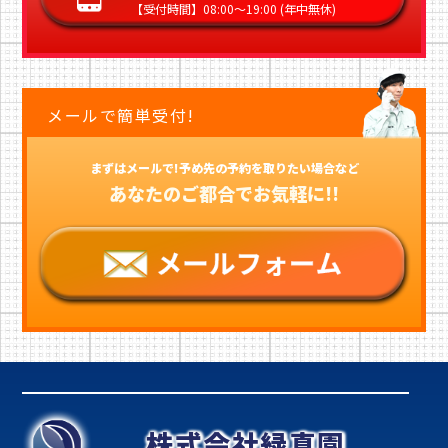
【受付時間】08:00〜19:00 (年中無休)
メールで簡単受付!
まずはメールで!予め先の予約を取りたい場合など
あなたのご都合でお気軽に!!
株式会社緑真園