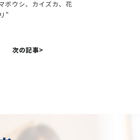
マボウシ、カイズカ、花
リ"
次の記事>