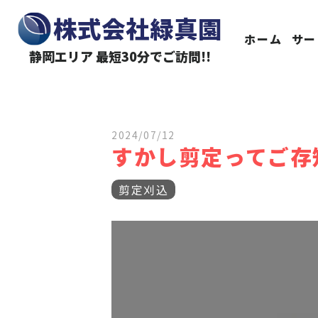
株式会社緑真園
ホーム
サー
静岡エリア 最短30分でご訪問!!
2024/07/12
すかし剪定ってご存
剪定刈込