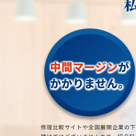
中間マージン
が
かかりません。
修理比較サイトや全国展開企業の