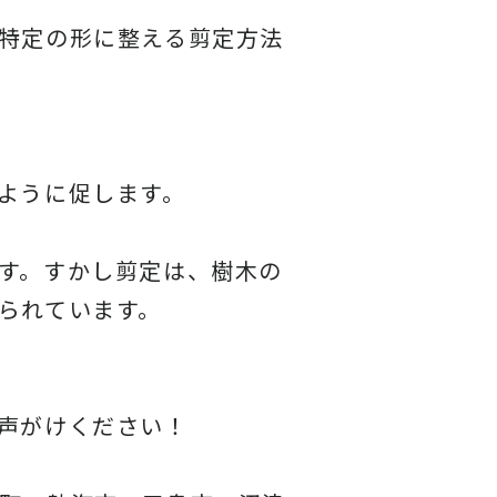
特定の形に整える剪定方法
ように促します。
す。すかし剪定は、樹木の
られています。
声がけください！