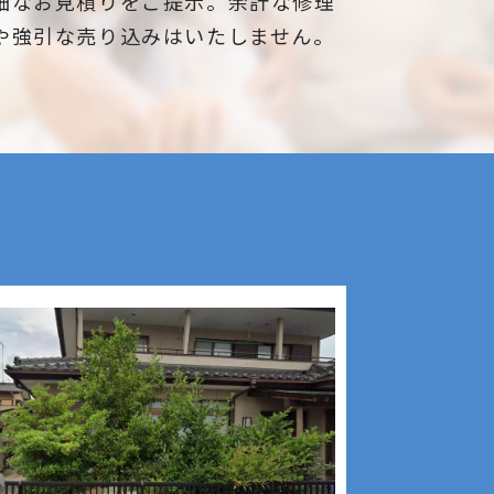
細なお見積りをご提示。余計な修理
や強引な売り込みはいたしません。