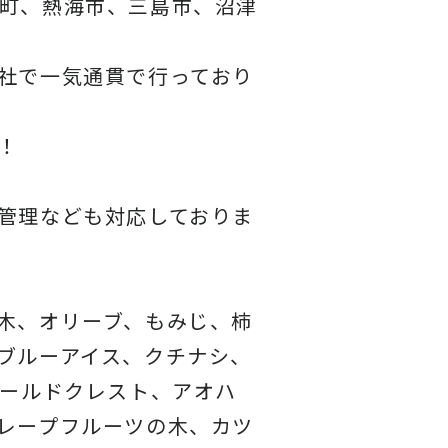
町、熱海市、三島市、沼津
社で一気通貫で行っており
！
管理なども対応しておりま
木、オリーブ、もみじ、柿
ブルーアイス、クチナシ、
ゴールドクレスト、アオハ
レープフルーツの木、カツ