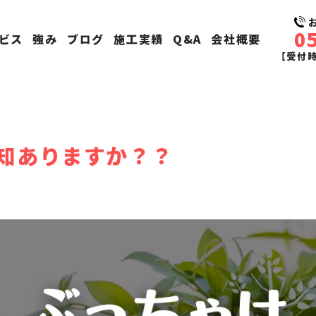
0
ビス
強み
ブログ
施工実績
Q&A
会社概要
【受付時間
知ありますか？？