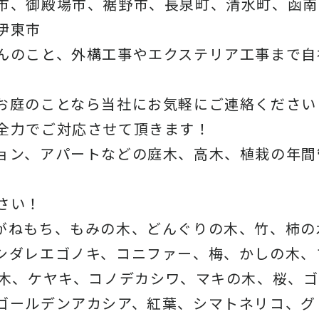
市、御殿場市、裾野市、長泉町、清水町、函南
伊東市
んのこと、外構工事やエクステリア工事まで自
お庭のことなら当社にお気軽にご連絡ください
全力でご対応させて頂きます！
ョン、アパートなどの庭木、高木、植栽の年間
さい！
がねもち、もみの木、どんぐりの木、竹、柿の
シダレエゴノキ、コニファー、梅、かしの木、
の木、ケヤキ、コノデカシワ、マキの木、桜、
ゴールデンアカシア、紅葉、シマトネリコ、グ