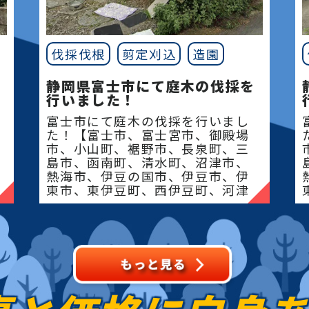
伐採伐根
剪定刈込
造園
静岡県富士市にて庭木の伐採を
行いました！
富士市にて庭木の伐採を行いまし
た！【富士市、富士宮市、御殿場
市、小山町、裾野市、長泉町、三
島市、函南町、清水町、沼津市、
熱海市、伊豆の国市、伊豆市、伊
東市、東伊豆町、西伊豆町、河津
町、松崎町、下田市、