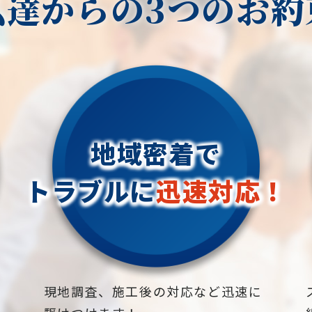
私達からの3つのお約
地域密着で
トラブルに
迅速対応！
下
現地調査、施工後の対応など迅速に