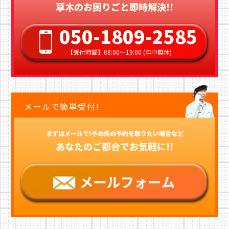
草木のお困りごと即時解決!!
050-1809-2585
【受付時間】08:00〜19:00 (年中無休)
メールで簡単受付!
まずはメールで!予め先の予約を取りたい場合など
あなたのご都合でお気軽に!!