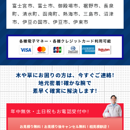
富士宮市、富士市、御殿場市、裾野市、長泉
町、清水町、函南町、熱海市、三島市、沼津
市、伊豆の国市、伊豆市、伊東市
木や草にお困りの方は、今すぐご連絡!
地元密着!確かな腕で
素早く確実に解決します!
年中無休・土日祝もお電話受付中!
お見積り無料！お見積り後キャンセル無料！相見積歓迎！