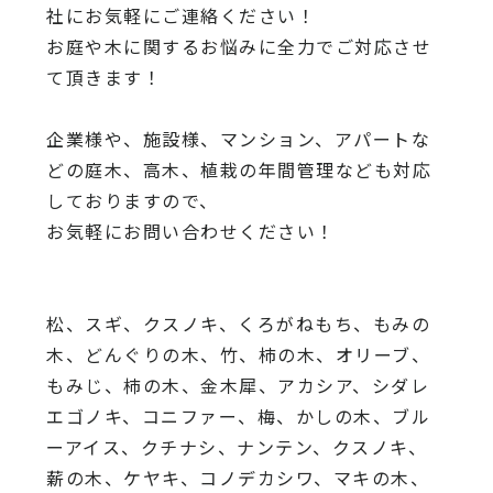
社にお気軽にご連絡ください！
お庭や木に関するお悩みに全力でご対応させ
て頂きます！
企業様や、施設様、マンション、アパートな
どの庭木、高木、
植栽の年間管理なども対応
しておりますので、
お気軽にお問い合わせください！
松、スギ、クスノキ、くろがねもち、もみの
木、どんぐりの木、
竹、柿の木、オリーブ、
もみじ、柿の木、金木犀、アカシア、
シダレ
エゴノキ、コニファー、梅、かしの木、ブル
ーアイス、
クチナシ、ナンテン、クスノキ、
薪の木、ケヤキ、コノデカシワ、マキの木、