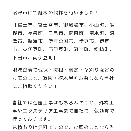
沼津市にて庭木の伐採を行いました！
【富士市、富士宮市、御殿場市、小山町、裾
野市、長泉町、三島市、函南町、清水町、沼
津市、熱海市、伊豆の国市、伊豆市、伊東
市、東伊豆町、西伊豆町、河津町、松崎町、
下田市、南伊豆町】
地域密着で伐採・抜根・剪定・草刈りなどの
お庭のこと、造園・
植木屋をお探しなら当社
にご相談ください！
当社では造園工事はもちろんのこと、
外構工
事やエクステリア工事まで自社で一気通貫で
行っております
。
見積もりは無料ですので、
お庭のことなら当