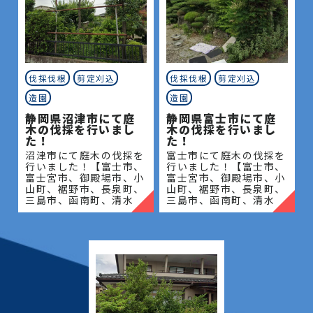
伐採伐根
剪定刈込
伐採伐根
剪定刈込
造園
造園
静岡県沼津市にて庭
静岡県富士市にて庭
木の伐採を行いまし
木の伐採を行いまし
た！
た！
沼津市にて庭木の伐採を
富士市にて庭木の伐採を
行いました！【富士市、
行いました！【富士市、
富士宮市、御殿場市、小
富士宮市、御殿場市、小
山町、裾野市、長泉町、
山町、裾野市、長泉町、
三島市、函南町、清水
三島市、函南町、清水
町、沼津市、熱海市、伊
町、沼津市、熱海市、伊
豆の国市、伊豆市、伊東
豆の国市、伊豆市、伊東
市、東伊豆町、西伊豆
市、東伊豆町、西伊豆
町、河津町、松崎町、下
町、河津町、松崎町、下
田市、
田市、