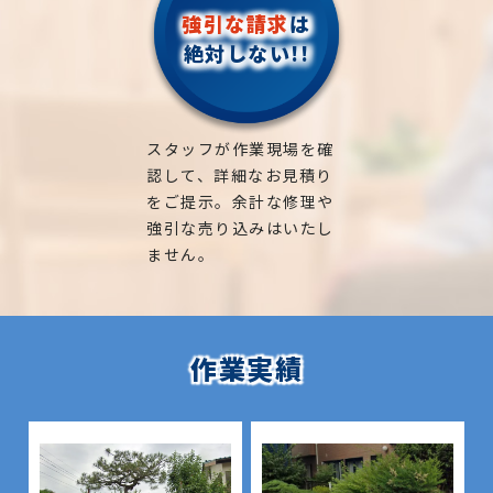
強引な請求
は
絶対しない!!
スタッフが作業現場を確
認して、詳細なお見積り
をご提示。余計な修理や
強引な売り込みはいたし
ません。
作業実績