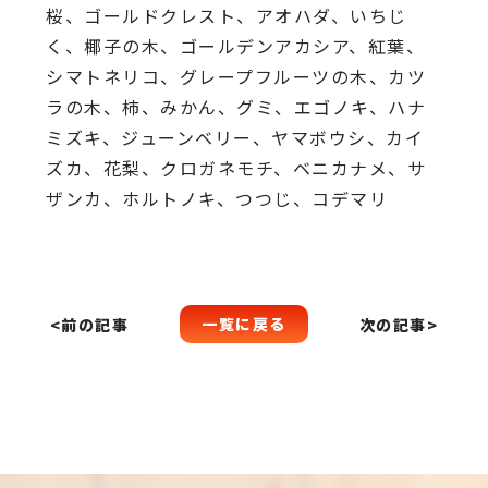
桜、
ゴールドクレスト、アオハダ、いちじ
く、椰子の木、
ゴールデンアカシア、紅葉、
シマトネリコ、
グレープフルーツの木、カツ
ラの木、柿、みかん、グミ、
エゴノキ、ハナ
ミズキ、ジューンベリー、ヤマボウシ、カイ
ズカ、
花梨、クロガネモチ、ベニカナメ、サ
ザンカ、ホルトノキ、
つつじ、コデマリ
一覧に戻る
<前の記事
次の記事>