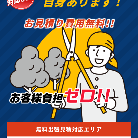
自身あります！
お見積り費用無料!!
無料出張見積対応エリア