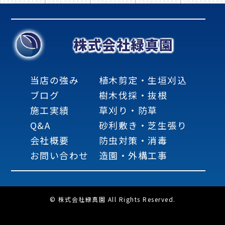
株式会社緑真園
当店の強み
植木剪定・生垣刈込
ブログ
樹木伐採・抜根
施工実績
草刈り・防草
Q&A
砂利敷き・芝生張り
会社概要
防虫対策・消毒
お問い合わせ
造園・外構工事
© 株式会社緑真園 All Rights Reserved.