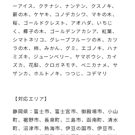
ーアイス、
クチナシ、ナンテン、クスノキ、
薪の木、ケヤキ、コノデカシワ、マキの木、
桜、
ゴールドクレスト、アオハダ、いちじ
く、椰子の木、
ゴールデンアカシア、紅葉、
シマトネリコ、
グレープフルーツの木、カツ
ラの木、柿、みかん、グミ、
エゴノキ、ハナ
ミズキ、ジューンベリー、ヤマボウシ、カイ
ズカ、
花梨、クロガネモチ、ベニカナメ、サ
ザンカ、ホルトノキ、
つつじ、コデマリ
【対応エリア】
静岡県：富士市、富士宮市、御殿場市、小山
町、裾野市、長泉町、三島市、函南町、清水
町、沼津市、熱海市、伊豆の国市、伊豆市、