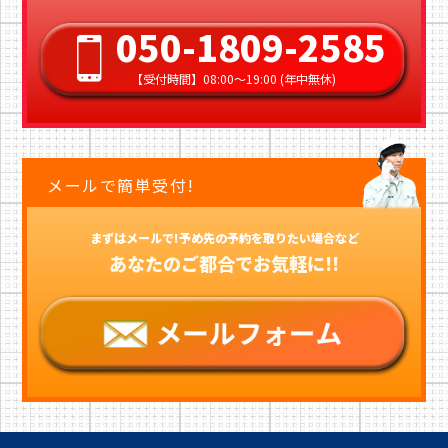
050-1809-2585
【受付時間】08:00〜19:00 (年中無休)
メールで簡単受付!
まずはメールで!予め先の予約を取りたい場合など
あなたのご都合でお気軽に!!