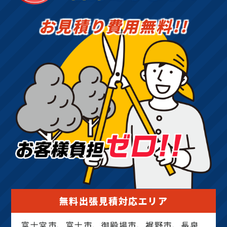
お見積り費用無料!!
無料出張見積対応エリア
富士宮市、富士市、御殿場市、裾野市、長泉