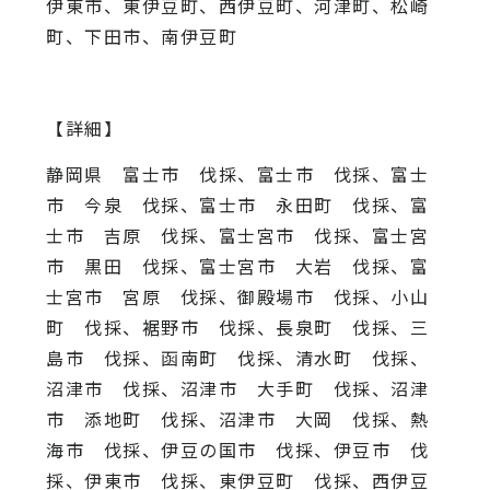
伊東市、東伊豆町、西伊豆町、河津町、松崎
町、下田市、南伊豆町
【詳細】
静岡県 富士市 伐採、富士市 伐採、富士
市 今泉 伐採、富士市 永田町 伐採、富
士市 吉原 伐採、富士宮市 伐採、富士宮
市 黒田 伐採、富士宮市 大岩 伐採、富
士宮市 宮原 伐採、御殿場市 伐採、小山
町 伐採、裾野市 伐採、長泉町 伐採、三
島市 伐採、函南町 伐採、清水町 伐採、
沼津市 伐採、沼津市 大手町 伐採、沼津
市 添地町 伐採、沼津市 大岡 伐採、熱
海市 伐採、伊豆の国市 伐採、伊豆市 伐
採、伊東市 伐採、東伊豆町 伐採、西伊豆