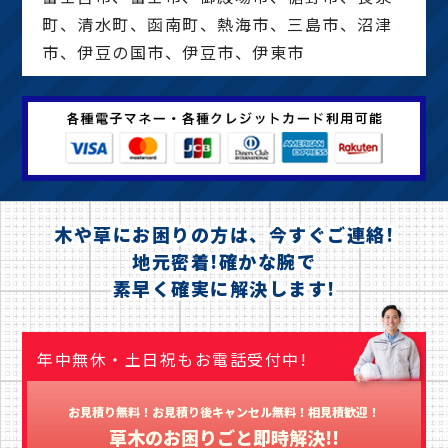
町、清水町、函南町、熱海市、三島市、沼津
市、伊豆の国市、伊豆市、伊東市
木や草にお困りの方は、今すぐご連絡!
地元密着!確かな腕で
素早く確実に解決します!
年中無休・土日祝もお電話受付中!
お見積り無料！お見積り後キャンセル無料！相見積歓迎！
草木のお困りごと即時解決!!