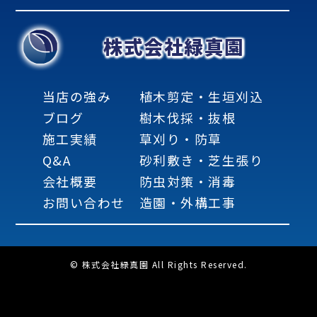
株式会社緑真園
当店の強み
植木剪定・生垣刈込
ブログ
樹木伐採・抜根
施工実績
草刈り・防草
Q&A
砂利敷き・芝生張り
会社概要
防虫対策・消毒
お問い合わせ
造園・外構工事
© 株式会社緑真園 All Rights Reserved.