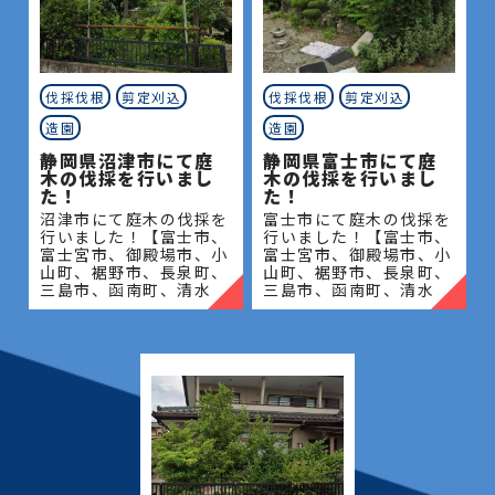
伐採伐根
剪定刈込
伐採伐根
剪定刈込
造園
造園
静岡県沼津市にて庭
静岡県富士市にて庭
木の伐採を行いまし
木の伐採を行いまし
た！
た！
沼津市にて庭木の伐採を
富士市にて庭木の伐採を
行いました！【富士市、
行いました！【富士市、
富士宮市、御殿場市、小
富士宮市、御殿場市、小
山町、裾野市、長泉町、
山町、裾野市、長泉町、
三島市、函南町、清水
三島市、函南町、清水
町、沼津市、熱海市、伊
町、沼津市、熱海市、伊
豆の国市、伊豆市、伊東
豆の国市、伊豆市、伊東
市、東伊豆町、西伊豆
市、東伊豆町、西伊豆
町、河津町、松崎町、下
町、河津町、松崎町、下
田市、
田市、