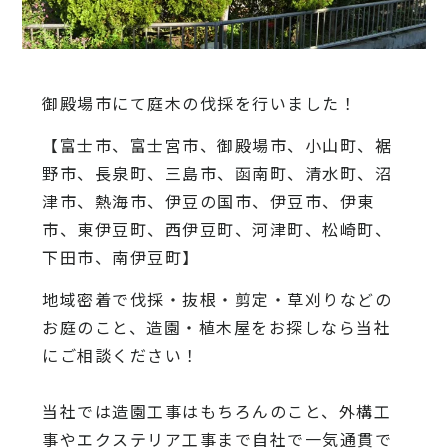
御殿場市にて庭木の伐採を行いました！
【富士市、富士宮市、御殿場市、小山町、裾
野市、長泉町、三島市、函南町、清水町、沼
津市、熱海市、伊豆の国市、伊豆市、伊東
市、東伊豆町、西伊豆町、河津町、松崎町、
下田市、南伊豆町】
地域密着で伐採・抜根・剪定・草刈りなどの
お庭のこと、造園・
植木屋をお探しなら当社
にご相談ください！
当社では造園工事はもちろんのこと、
外構工
事やエクステリア工事まで自社で一気通貫で