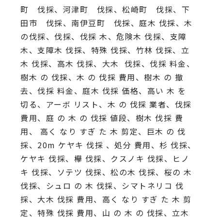
町 伐採、河津町 伐採、松崎町 伐採、下
田市 伐採、南伊豆町 伐採、庭木 伐採、木
の伐採、伐採、伐採 木、危険木 伐採、支障
木、支障木 伐採、特殊 伐採、竹林 伐採、立
木 伐採、高木 伐採、大木 伐採、伐採 料金、
樹木 の 伐採、木 の 伐採 費用、樹木 の 撤
去、伐採 料金、庭木 伐採 価格、高い 木 を
切る、アーボ リスト、木 の 伐採 業者、伐採
費用、庭 の 木 の 伐採 値段、樹木 伐採 費
用、 高く なり すぎ た 木 剪定、巨木 の 伐
採、20m ケヤキ 伐採 、処分 費用、杉 伐採、
ケヤキ 伐採、欅 伐採、クスノキ 伐採、ヒノ
キ 伐採、ソテツ 伐採、松の木 伐採、桜の 木
伐採、シュロ の 木 伐採、シマトネリコ 伐
採、大木 伐採 費用、高く なり すぎ た 木 剪
定、特殊 伐採 費用、山 の 木 の 伐採、立木