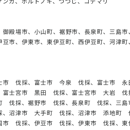
ザンカ、ホルトノキ、
つつじ、コデマリ
、御殿場市、小山町、裾野市、長泉町、三島市
伊豆市、伊東市、東伊豆町、西伊豆町、河津町
士市 伐採、富士市 今泉 伐採、富士市 永
、富士宮市 黒田 伐採、富士宮市 大岩 伐
町 伐採、裾野市 伐採、長泉町 伐採、三島
採、沼津市 大手町 伐採、沼津市 添地町 
国市 伐採、伊豆市 伐採、伊東市 伐採、