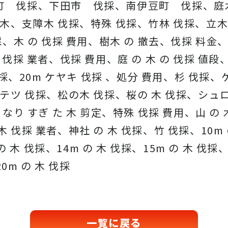
町 伐採、下田市 伐採、南伊豆町 伐採、庭
木、支障木 伐採、特殊 伐採、竹林 伐採、立木
、木 の 伐採 費用、樹木 の 撤去、伐採 料金、
伐採 業者、伐採 費用、庭 の 木 の 伐採 値段
伐採、20m ケヤキ 伐採 、処分 費用、杉 伐採
テツ 伐採、松の木 伐採、桜の 木 伐採、シュロ
なり すぎ た 木 剪定、特殊 伐採 費用、山 の
伐採 業者、神社 の 木 伐採、竹 伐採、10m の
の 木 伐採、14m の 木 伐採、15m の 木 伐採、
0m の 木 伐採
一覧に戻る