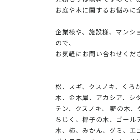
お庭や木に関するお悩みに
企業様や、施設様、マンシ
ので、
お気軽にお問い合わせくだ
松、スギ、クスノキ、くろ
木、金木犀、アカシア、
シ
テン、クスノキ、 薪の木
ちじく、椰子の木、
ゴール
木、柿、みかん、グミ、
エ