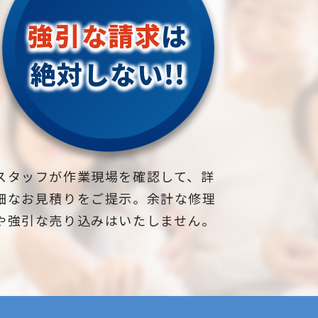
強引な請求
は
絶対しない!!
スタッフが作業現場を確認して、詳
細なお見積りをご提示。余計な修理
や強引な売り込みはいたしません。