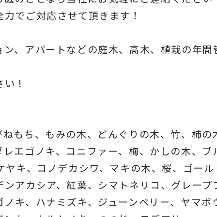
全力でご対応させて頂きます！
ョン、アパートなどの庭木、高木、
植栽の年間
さい！
がねもち、もみの木、どんぐりの木、
竹、柿の
ダレエゴノキ、コニファー、梅、かしの木、ブ
、ケヤキ、コノデカシワ、マキの木、桜、
ゴール
デンアカシア、紅葉、シマトネリコ、
グレープ
ゴノキ、ハナミズキ、ジューンベリー、ヤマボ