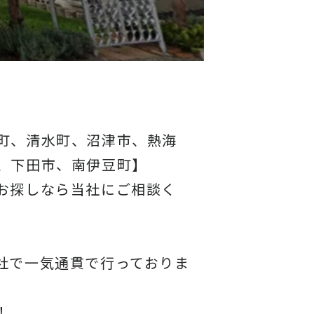
町、清水町、沼津市、熱海
、下田市、南伊豆町】
お探しなら当社にご相談く
社で一気通貫で行っておりま
！