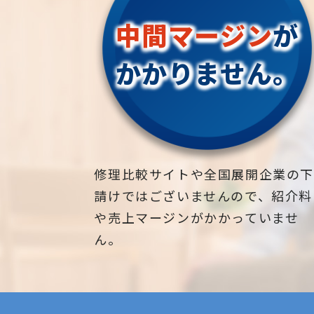
中間マージン
が
かかりません。
修理比較サイトや全国展開企業の
請けではございませんので、紹介料
や売上マージンがかかっていませ
ん。