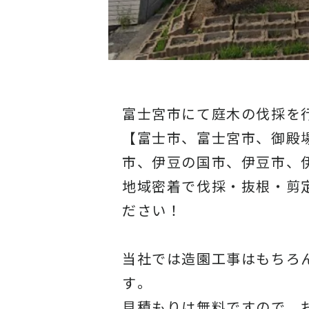
富士宮市にて庭木の伐採を
【富士市、富士宮市、御殿
市、伊豆の国市、伊豆市、
地域密着で伐採・抜根・剪
ださい！
当社では造園工事はもちろ
す
。
見積もりは無料ですので、