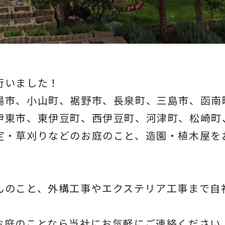
行いました！
場市、小山町、裾野市、長泉町、三島市、函南
伊東市、東伊豆町、西伊豆町、河津町、松崎町
定・草刈りなどのお庭のこと、造園・
植木屋を
んのこと、
外構工事やエクステリア工事まで自
お庭のことなら当社にお気軽にご連絡ください