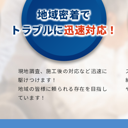
地域密着で
トラブルに
迅速対応！
下
現地調査、施工後の対応など迅速に
駆けつけます！
地域の皆様に頼られる存在を目指し
ています！