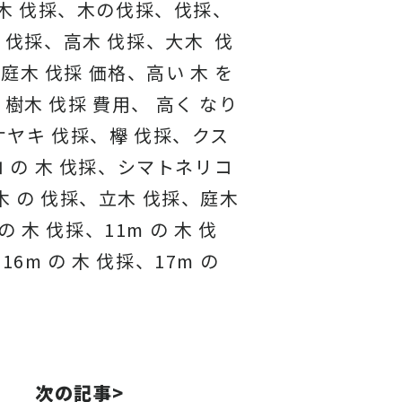
木 伐採、木の伐採、伐採、
 伐採、高木 伐採、大木 伐
庭木 伐採 価格、高い 木 を
、樹木 伐採 費用、 高く なり
、ケヤキ 伐採、欅 伐採、クス
 の 木 伐採、シマトネリコ
 木 の 伐採、立木 伐採、庭木
 木 伐採、11m の 木 伐
16m の 木 伐採、17m の
次の記事>