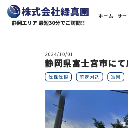
株式会社緑真園
ホーム
サー
静岡エリア 最短30分でご訪問!!
2024/10/01
静岡県富士宮市にて
伐採伐根
剪定刈込
造園