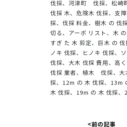
伐採、河津町 伐採、松崎
伐採 木、危険木 伐採、支障
採、伐採 料金、樹木 の 伐採
切る、アーボ リスト、木 の 
すぎ た 木 剪定、巨木 の 
ノキ 伐採、ヒノキ 伐採、ソ
伐採、大木 伐採 費用、高く 
伐採 業者、植木 伐採、大木 
採、12m の 木 伐採、13m 
木 伐採、19m の 木 伐採、2
<前の記事