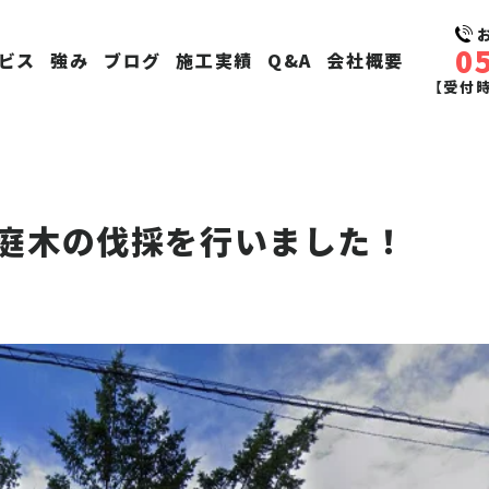
0
ビス
強み
ブログ
施工実績
Q&A
会社概要
【受付時間
庭木の伐採を行いました！