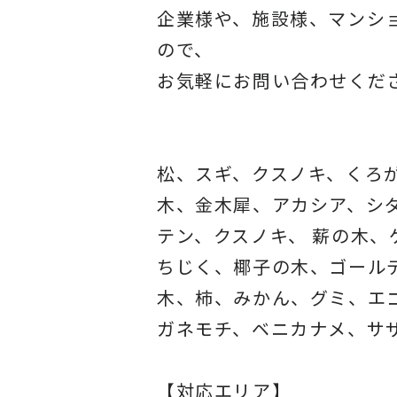
企業様や、施設様、マンシ
ので、
お気軽にお問い合わせくだ
松、スギ、クスノキ、くろ
木、金木犀、アカシア、
シ
テン、クスノキ、 薪の木
ちじく、椰子の木、
ゴール
木、柿、みかん、グミ、
エ
ガネモチ、ベニカナメ、サ
【対応エリア】