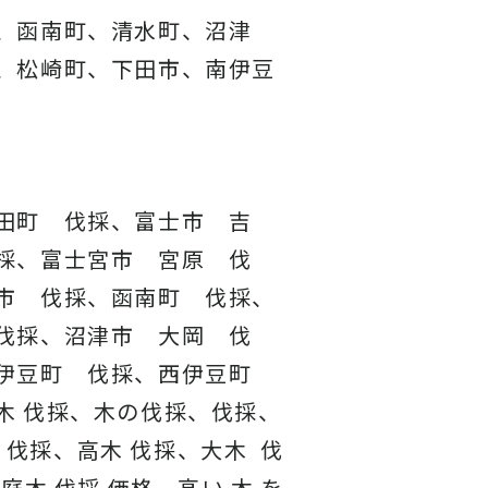
、函南町、清水町、沼津
、松崎町、下田市、南伊豆
田町 伐採、富士市 吉
採、富士宮市 宮原 伐
市 伐採、函南町 伐採、
伐採、沼津市 大岡 伐
東伊豆町 伐採、西伊豆町
木 伐採、木の伐採、伐採、
 伐採、高木 伐採、大木 伐
庭木 伐採 価格、高い 木 を