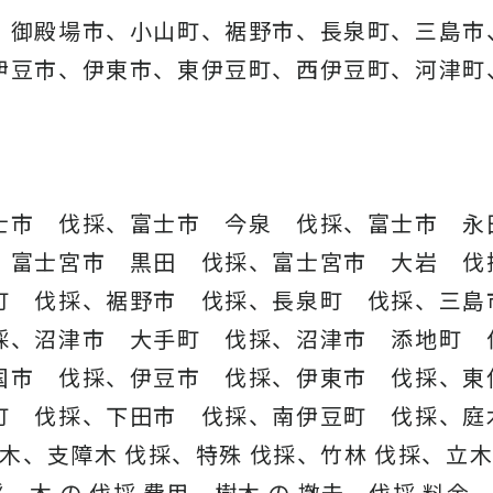
、御殿場市、小山町、裾野市、長泉町、三島市
伊豆市、伊東市、東伊豆町、西伊豆町、河津町
士市 伐採、富士市 今泉 伐採、富士市 永
、富士宮市 黒田 伐採、富士宮市 大岩 伐
町 伐採、裾野市 伐採、長泉町 伐採、三島
採、沼津市 大手町 伐採、沼津市 添地町 
国市 伐採、伊豆市 伐採、伊東市 伐採、
町 伐採、下田市 伐採、南伊豆町 伐採、庭
木、支障木 伐採、特殊 伐採、竹林 伐採、立木
、木 の 伐採 費用、樹木 の 撤去、伐採 料金、