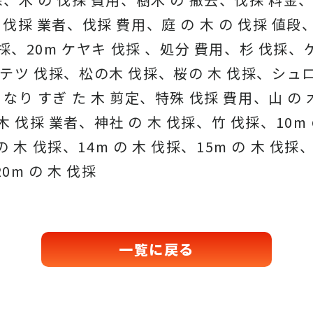
伐採 業者、伐採 費用、庭 の 木 の 伐採 値段
伐採、20m ケヤキ 伐採 、処分 費用、杉 伐採
テツ 伐採、松の木 伐採、桜の 木 伐採、シュロ
なり すぎ た 木 剪定、特殊 伐採 費用、山 の
伐採 業者、神社 の 木 伐採、竹 伐採、10m の
の 木 伐採、14m の 木 伐採、15m の 木 伐採、
0m の 木 伐採
一覧に戻る