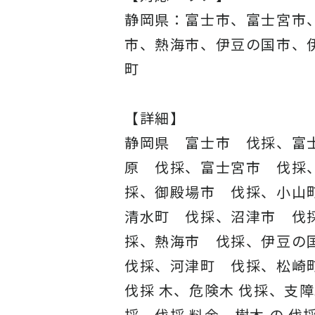
静岡県：富士市、富士宮市
市、熱海市、伊豆の国市、
町
【詳細】
静岡県 富士市 伐採、富
原 伐採、富士宮市 伐採
採、御殿場市 伐採、小山
清水町 伐採、沼津市 伐
採、熱海市 伐採、伊豆の
伐採、河津町 伐採、松崎
伐採 木、危険木 伐採、支障
採、伐採 料金、樹木 の 伐採