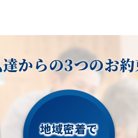
私達からの3つのお約
地域密着で