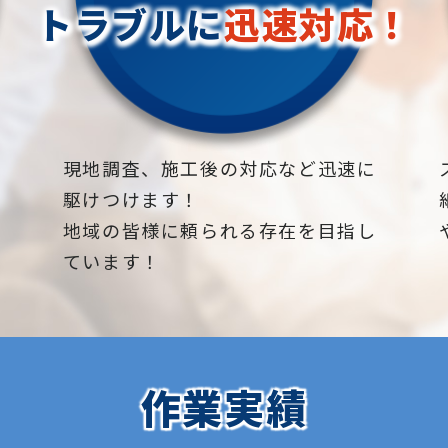
トラブルに
迅速対応！
下
現地調査、施工後の対応など迅速に
駆けつけます！
地域の皆様に頼られる存在を目指し
ています！
作業実績