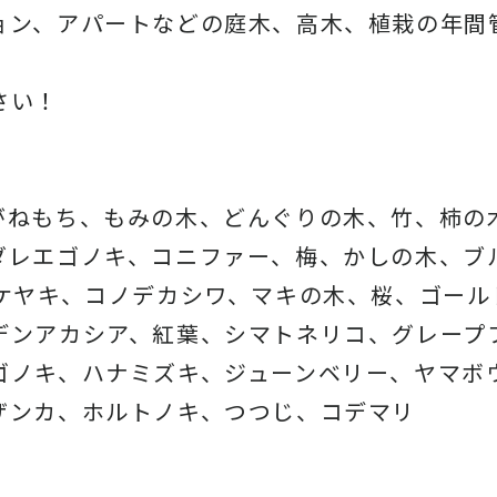
ョン、アパートなどの庭木、高木、
植栽の年間
さい！
がねもち、もみの木、どんぐりの木、
竹、柿の
ダレエゴノキ、コニファー、梅、かしの木、ブ
、ケヤキ、コノデカシワ、マキの木、桜、
ゴール
デンアカシア、紅葉、シマトネリコ、
グレープ
ゴノキ、ハナミズキ、ジューンベリー、ヤマボ
ザンカ、ホルトノキ、
つつじ、コデマリ