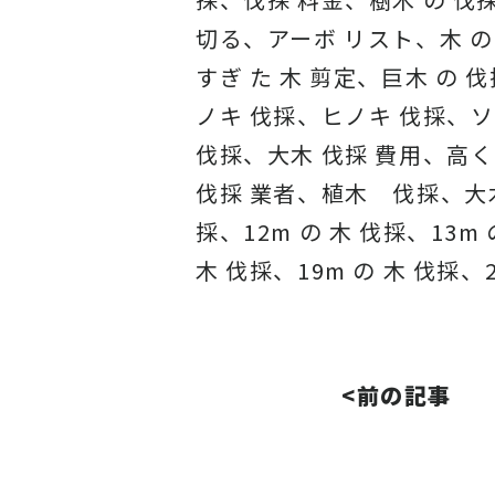
切る、アーボ リスト、木 の 
すぎ た 木 剪定、巨木 の 
ノキ 伐採、ヒノキ 伐採、ソ
伐採、大木 伐採 費用、高く 
伐採 業者、植木 伐採、大木 
採、12m の 木 伐採、13m 
木 伐採、19m の 木 伐採、2
<前の記事