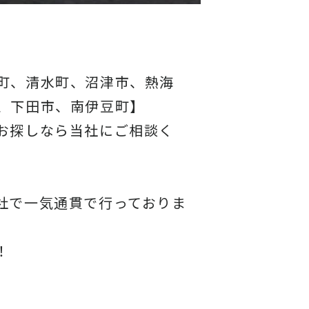
町、清水町、沼津市、熱海
、下田市、南伊豆町】
お探しなら当社にご相談く
社で一気通貫で行っておりま
！