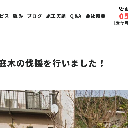
0
ビス
強み
ブログ
施工実績
Q&A
会社概要
【受付時間
庭木の伐採を行いました！