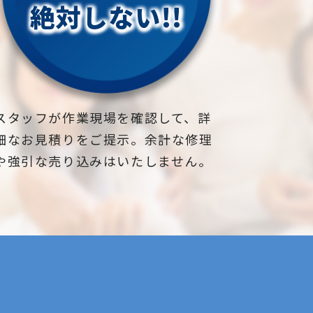
絶対しない!!
スタッフが作業現場を確認して、詳
細なお見積りをご提示。余計な修理
や強引な売り込みはいたしません。