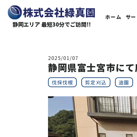
株式会社緑真園
ホーム
サー
静岡エリア 最短30分でご訪問!!
2025/01/07
静岡県富士宮市にて
伐採伐根
剪定刈込
造園