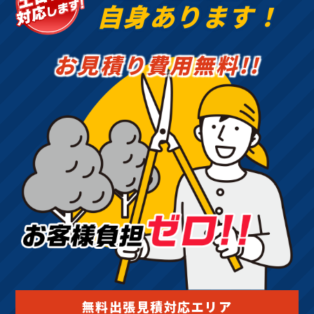
自身あります！
お見積り費用無料!!
無料出張見積対応エリア