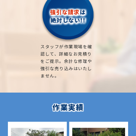
強引な請求
は
絶対しない!!
スタッフが作業現場を確
認して、詳細なお見積り
をご提示。余計な修理や
強引な売り込みはいたし
ません。
作業実績