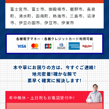
富士宮市、富士市、御殿場市、裾野市、長泉
町、清水町、函南町、熱海市、三島市、沼津
市、伊豆の国市、伊豆市、伊東市
木や草にお困りの方は、今すぐご連絡!
地元密着!確かな腕で
素早く確実に解決します!
年中無休・土日祝もお電話受付中!