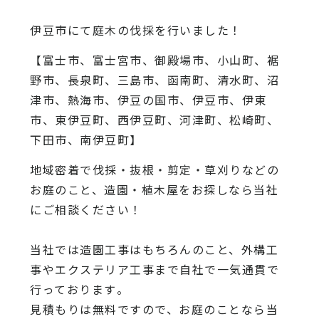
伊豆市にて庭木の伐採を行いました！
【富士市、富士宮市、御殿場市、小山町、裾
野市、長泉町、三島市、函南町、清水町、沼
津市、熱海市、伊豆の国市、伊豆市、伊東
市、東伊豆町、西伊豆町、河津町、松崎町、
下田市、南伊豆町】
地域密着で伐採・抜根・剪定・草刈りなどの
お庭のこと、造園・
植木屋をお探しなら当社
にご相談ください！
当社では造園工事はもちろんのこと、
外構工
事やエクステリア工事まで自社で一気通貫で
行っております
。
見積もりは無料ですので、
お庭のことなら当