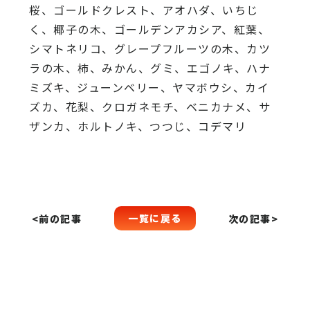
桜、
ゴールドクレスト、アオハダ、いちじ
く、椰子の木、
ゴールデンアカシア、紅葉、
シマトネリコ、
グレープフルーツの木、カツ
ラの木、柿、みかん、グミ、
エゴノキ、ハナ
ミズキ、ジューンベリー、ヤマボウシ、カイ
ズカ、
花梨、クロガネモチ、ベニカナメ、サ
ザンカ、ホルトノキ、
つつじ、コデマリ
一覧に戻る
<前の記事
次の記事>