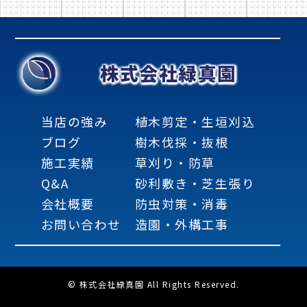
株式会社緑真園
当店の強み
植木剪定・生垣刈込
ブログ
樹木伐採・抜根
施工実績
草刈り・防草
Q&A
砂利敷き・芝生張り
会社概要
防虫対策・消毒
お問い合わせ
造園・外構工事
© 株式会社緑真園 All Rights Reserved.