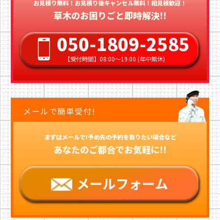
お見積り無料！お見積り後キャンセル無料！相見積歓迎！
草木のお困りごと即時解決!!
050-1809-2585
【受付時間】08:00〜19:00 (年中無休)
メールで簡単受付!
まずはメールで!予め先の予約を取りたい場合など
あなたのご都合でお気軽に!!