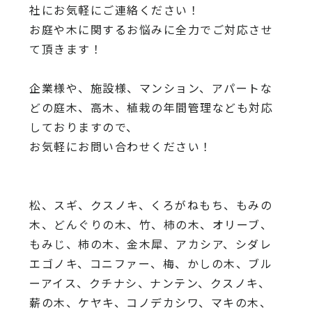
社にお気軽にご連絡ください！
お庭や木に関するお悩みに全力でご対応させ
て頂きます！
企業様や、施設様、マンション、アパートな
どの庭木、高木、
植栽の年間管理なども対応
しておりますので、
お気軽にお問い合わせください！
松、スギ、クスノキ、くろがねもち、もみの
木、どんぐりの木、
竹、柿の木、オリーブ、
もみじ、柿の木、金木犀、アカシア、
シダレ
エゴノキ、コニファー、梅、かしの木、ブル
ーアイス、
クチナシ、ナンテン、クスノキ、
薪の木、ケヤキ、コノデカシワ、マキの木、