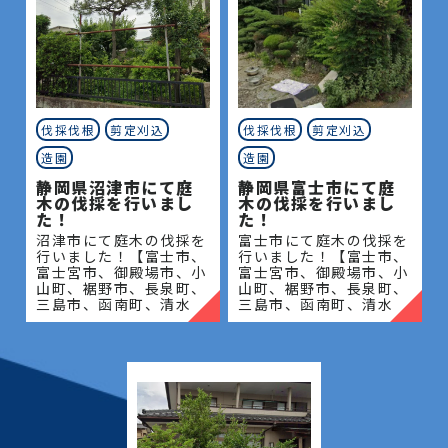
伐採伐根
剪定刈込
伐採伐根
剪定刈込
造園
造園
静岡県沼津市にて庭
静岡県富士市にて庭
木の伐採を行いまし
木の伐採を行いまし
た！
た！
沼津市にて庭木の伐採を
富士市にて庭木の伐採を
行いました！【富士市、
行いました！【富士市、
富士宮市、御殿場市、小
富士宮市、御殿場市、小
山町、裾野市、長泉町、
山町、裾野市、長泉町、
三島市、函南町、清水
三島市、函南町、清水
町、沼津市、熱海市、伊
町、沼津市、熱海市、伊
豆の国市、伊豆市、伊東
豆の国市、伊豆市、伊東
市、東伊豆町、西伊豆
市、東伊豆町、西伊豆
町、河津町、松崎町、下
町、河津町、松崎町、下
田市、
田市、