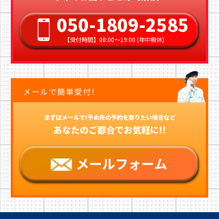
050-1809-2585
【受付時間】08:00〜19:00 (年中無休)
メールで簡単受付!
まずはメールで!予め先の予約を取りたい場合など
あなたのご都合でお気軽に!!