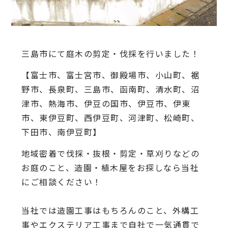
三島市にて庭木の剪定・伐採を行いました！
【富士市、富士宮市、御殿場市、小山町、裾
野市、長泉町、三島市、函南町、清水町、沼
津市、熱海市、伊豆の国市、伊豆市、伊東
市、東伊豆町、西伊豆町、河津町、松崎町、
下田市、南伊豆町】
地域密着で伐採・抜根・剪定・草刈りなどの
お庭のこと、造園・
植木屋をお探しなら当社
にご相談ください！
当社では造園工事はもちろんのこと、
外構工
事やエクステリア工事まで自社で一気通貫で