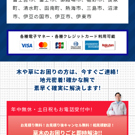
町、清水町、函南町、熱海市、三島市、沼津
市、伊豆の国市、伊豆市、伊東市
木や草にお困りの方は、今すぐご連絡!
地元密着!確かな腕で
素早く確実に解決します!
年中無休・土日祝もお電話受付中!
お見積り無料！お見積り後キャンセル無料！相見積歓迎！
草木のお困りごと即時解決!!