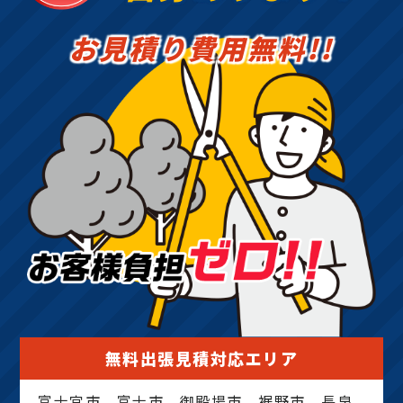
お見積り費用無料!!
無料出張見積対応エリア
富士宮市、富士市、御殿場市、裾野市、長泉