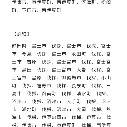
伊東市、東伊豆町、西伊豆町、河津町、松崎
町、下田市、南伊豆町
【詳細】
静岡県 富士市 伐採、富士市 伐採、富士
市 今泉 伐採、富士市 永田町 伐採、富
士市 吉原 伐採、富士宮市 伐採、富士宮
市 黒田 伐採、富士宮市 大岩 伐採、富
士宮市 宮原 伐採、御殿場市 伐採、小山
町 伐採、裾野市 伐採、長泉町 伐採、三
島市 伐採、函南町 伐採、清水町 伐採、
沼津市 伐採、沼津市 大手町 伐採、沼津
市 添地町 伐採、沼津市 大岡 伐採、熱
海市 伐採、伊豆の国市 伐採、伊豆市 伐
採、伊東市 伐採、東伊豆町 伐採、西伊豆