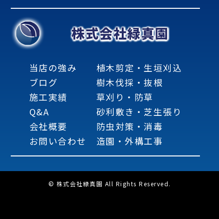
株式会社緑真園
当店の強み
植木剪定・生垣刈込
ブログ
樹木伐採・抜根
施工実績
草刈り・防草
Q&A
砂利敷き・芝生張り
会社概要
防虫対策・消毒
お問い合わせ
造園・外構工事
© 株式会社緑真園 All Rights Reserved.