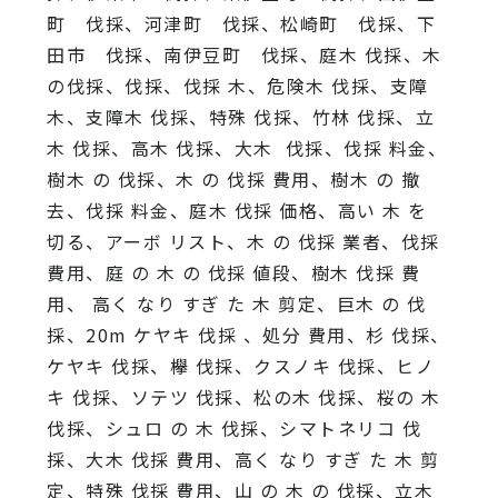
町 伐採、河津町 伐採、松崎町 伐採、下
田市 伐採、南伊豆町 伐採、庭木 伐採、木
の伐採、伐採、伐採 木、危険木 伐採、支障
木、支障木 伐採、特殊 伐採、竹林 伐採、立
木 伐採、高木 伐採、大木 伐採、伐採 料金、
樹木 の 伐採、木 の 伐採 費用、樹木 の 撤
去、伐採 料金、庭木 伐採 価格、高い 木 を
切る、アーボ リスト、木 の 伐採 業者、伐採
費用、庭 の 木 の 伐採 値段、樹木 伐採 費
用、 高く なり すぎ た 木 剪定、巨木 の 伐
採、20m ケヤキ 伐採 、処分 費用、杉 伐採、
ケヤキ 伐採、欅 伐採、クスノキ 伐採、ヒノ
キ 伐採、ソテツ 伐採、松の木 伐採、桜の 木
伐採、シュロ の 木 伐採、シマトネリコ 伐
採、大木 伐採 費用、高く なり すぎ た 木 剪
定、特殊 伐採 費用、山 の 木 の 伐採、立木