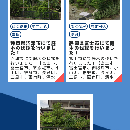
伐採伐根
剪定刈込
伐採伐根
剪定刈込
造園
造園
静岡県沼津市にて庭
静岡県富士市にて庭
木の伐採を行いまし
木の伐採を行いまし
た！
た！
沼津市にて庭木の伐採を
富士市にて庭木の伐採を
行いました！【富士市、
行いました！【富士市、
富士宮市、御殿場市、小
富士宮市、御殿場市、小
山町、裾野市、長泉町、
山町、裾野市、長泉町、
三島市、函南町、清水
三島市、函南町、清水
町、沼津市、熱海市、伊
町、沼津市、熱海市、伊
豆の国市、伊豆市、伊東
豆の国市、伊豆市、伊東
市、東伊豆町、西伊豆
市、東伊豆町、西伊豆
町、河津町、松崎町、下
町、河津町、松崎町、下
田市、
田市、