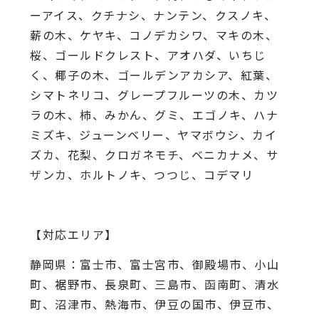
ーアイス、
クチナシ、ナンテン、クスノキ、
薪の木、ケヤキ、コノデカシワ、マキの木、
桜、
ゴールドクレスト、アオハダ、いちじ
く、椰子の木、
ゴールデンアカシア、紅葉、
シマトネリコ、
グレープフルーツの木、カツ
ラの木、柿、みかん、グミ、
エゴノキ、ハナ
ミズキ、ジューンベリー、ヤマボウシ、カイ
ズカ、
花梨、クロガネモチ、ベニカナメ、サ
ザンカ、ホルトノキ、
つつじ、コデマリ
【対応エリア】
静岡県：富士市、富士宮市、御殿場市、小山
町、裾野市、長泉町、三島市、函南町、清水
町、沼津市、熱海市、伊豆の国市、伊豆市、