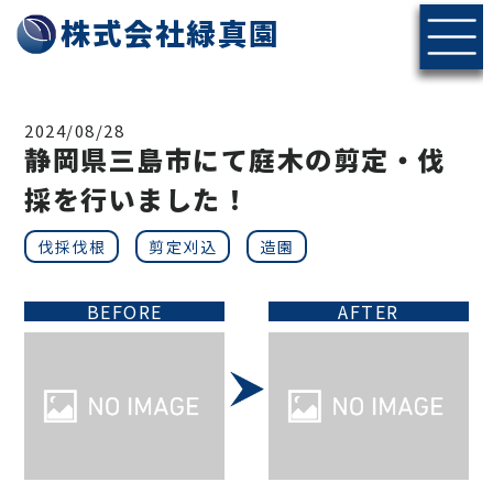
株式会社緑真園
2024/08/28
静岡県三島市にて庭木の剪定・伐
採を行いました！
伐採伐根
剪定刈込
造園
BEFORE
AFTER