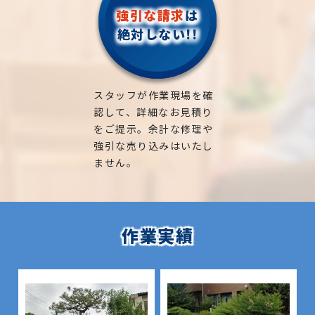
強引な請求
は
絶対しない!!
スタッフが作業現場を確
認して、詳細なお見積り
をご提示。余計な修理や
強引な売り込みはいたし
ません。
作業実績