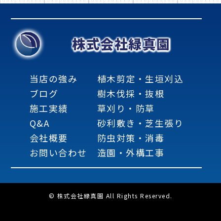
株式会社緑真園
当店の強み
植木剪定・生垣刈込
ブログ
樹木伐採・抜根
施工実績
草刈り・防草
Q&A
砂利敷き・芝生張り
会社概要
防虫対策・消毒
お問い合わせ
造園・外構工事
© 株式会社緑真園 All Rights Reserved.