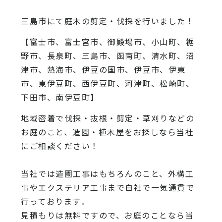
三島市にて庭木の剪定・伐採を行いました！
【富士市、富士宮市、御殿場市、小山町、裾
野市、長泉町、三島市、函南町、清水町、沼
津市、熱海市、伊豆の国市、伊豆市、伊東
市、東伊豆町、西伊豆町、河津町、松崎町、
下田市、南伊豆町】
地域密着で伐採・抜根・剪定・草刈りなどの
お庭のこと、造園・
植木屋をお探しなら当社
にご相談ください！
当社では造園工事はもちろんのこと、
外構工
事やエクステリア工事まで自社で一気通貫で
行っております
。
見積もりは無料ですので、
お庭のことなら当