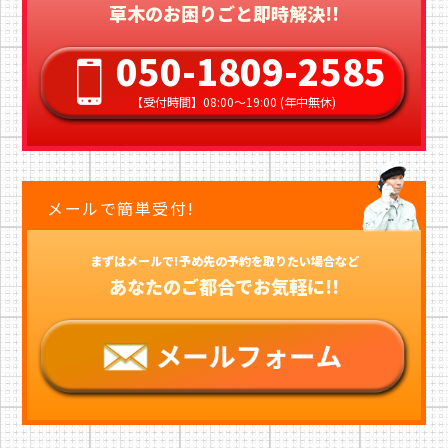
草木のお困りごと即時解決!!
050-1809-2585
【受付時間】08:00〜19:00 (年中無休)
メールで簡単受付!
まずはメールで!予め先の予約を取りたい場合など
あなたのご都合でお気軽に!!