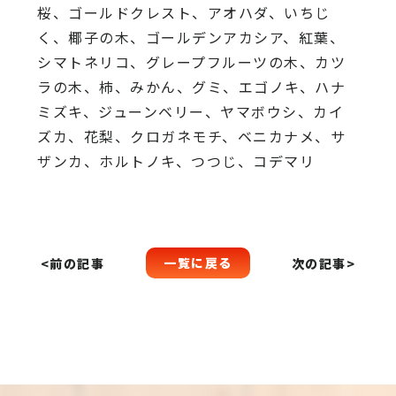
桜、
ゴールドクレスト、アオハダ、いちじ
く、椰子の木、
ゴールデンアカシア、紅葉、
シマトネリコ、
グレープフルーツの木、カツ
ラの木、柿、みかん、グミ、
エゴノキ、ハナ
ミズキ、ジューンベリー、ヤマボウシ、カイ
ズカ、
花梨、クロガネモチ、ベニカナメ、サ
ザンカ、ホルトノキ、
つつじ、コデマリ
一覧に戻る
<前の記事
次の記事>