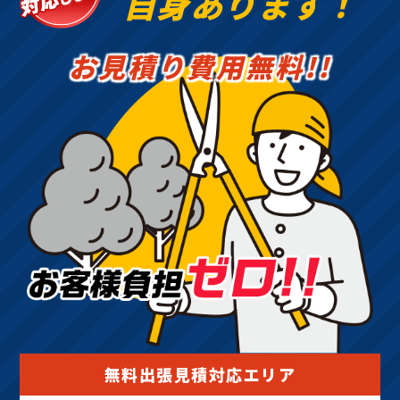
自身あります！
お見積り費用無料!!
無料出張見積対応エリア