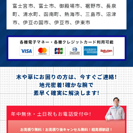
富士宮市、富士市、御殿場市、裾野市、長泉
町、清水町、函南町、熱海市、三島市、沼津
市、伊豆の国市、伊豆市、伊東市
木や草にお困りの方は、今すぐご連絡!
地元密着!確かな腕で
素早く確実に解決します!
年中無休・土日祝もお電話受付中!
お見積り無料！お見積り後キャンセル無料！相見積歓迎！