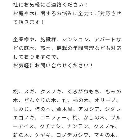
社にお気軽にご連絡ください！
お庭や木に関するお悩みに全力でご対応させ
て頂きます！
企業様や、施設様、マンション、アパートな
どの庭木、高木、
植栽の年間管理なども対応
しておりますので、
お気軽にお問い合わせください！
松、スギ、クスノキ、くろがねもち、もみの
木、どんぐりの木、
竹、柿の木、オリーブ、
もみじ、柿の木、金木犀、アカシア、
シダレ
エゴノキ、コニファー、梅、かしの木、ブル
ーアイス、
クチナシ、ナンテン、クスノキ、
薪の木、ケヤキ、コノデカシワ、マキの木、