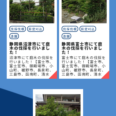
伐採伐根
剪定刈込
伐採伐根
剪定刈込
造園
造園
静岡県沼津市にて庭
静岡県富士市にて庭
木の伐採を行いまし
木の伐採を行いまし
た！
た！
沼津市にて庭木の伐採を
富士市にて庭木の伐採を
行いました！【富士市、
行いました！【富士市、
富士宮市、御殿場市、小
富士宮市、御殿場市、小
山町、裾野市、長泉町、
山町、裾野市、長泉町、
三島市、函南町、清水
三島市、函南町、清水
町、沼津市、熱海市、伊
町、沼津市、熱海市、伊
豆の国市、伊豆市、伊東
豆の国市、伊豆市、伊東
市、東伊豆町、西伊豆
市、東伊豆町、西伊豆
町、河津町、松崎町、下
町、河津町、松崎町、下
田市、
田市、