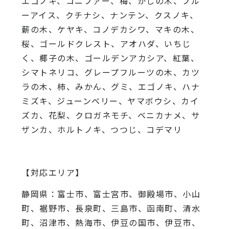
エゴノキ、コニファー、梅、かしの木、ブル
ーアイス、
クチナシ、ナンテン、クスノキ、
薪の木、ケヤキ、コノデカシワ、マキの木、
桜、
ゴールドクレスト、アオハダ、いちじ
く、椰子の木、
ゴールデンアカシア、紅葉、
シマトネリコ、
グレープフルーツの木、カツ
ラの木、柿、みかん、グミ、
エゴノキ、ハナ
ミズキ、ジューンベリー、ヤマボウシ、カイ
ズカ、
花梨、クロガネモチ、ベニカナメ、サ
ザンカ、ホルトノキ、
つつじ、コデマリ
【対応エリア】
静岡県：富士市、富士宮市、御殿場市、小山
町、裾野市、長泉町、三島市、函南町、清水
町、沼津市、熱海市、伊豆の国市、伊豆市、