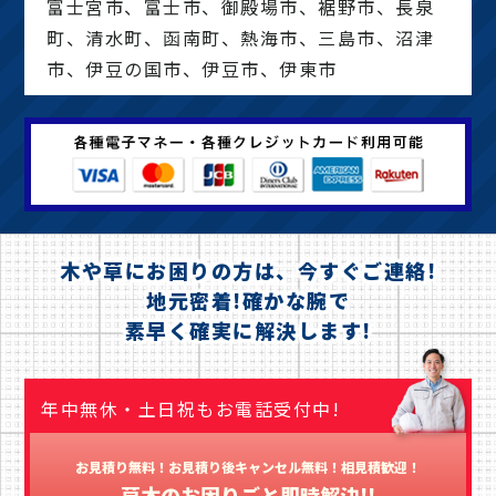
富士宮市、富士市、御殿場市、裾野市、長泉
町、清水町、函南町、熱海市、三島市、沼津
市、伊豆の国市、伊豆市、伊東市
木や草にお困りの方は、今すぐご連絡!
地元密着!確かな腕で
素早く確実に解決します!
年中無休・土日祝もお電話受付中!
お見積り無料！お見積り後キャンセル無料！相見積歓迎！
草木のお困りごと即時解決!!