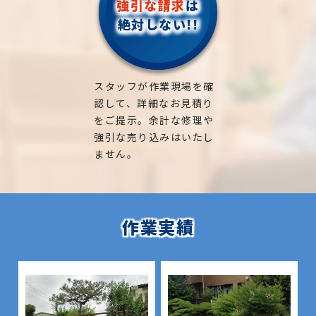
強引な請求
は
絶対しない!!
スタッフが作業現場を確
認して、詳細なお見積り
をご提示。余計な修理や
強引な売り込みはいたし
ません。
作業実績