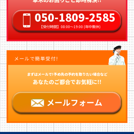
050-1809-2585
【受付時間】08:00〜19:00 (年中無休)
メールで簡単受付!
まずはメールで!予め先の予約を取りたい場合など
あなたのご都合でお気軽に!!