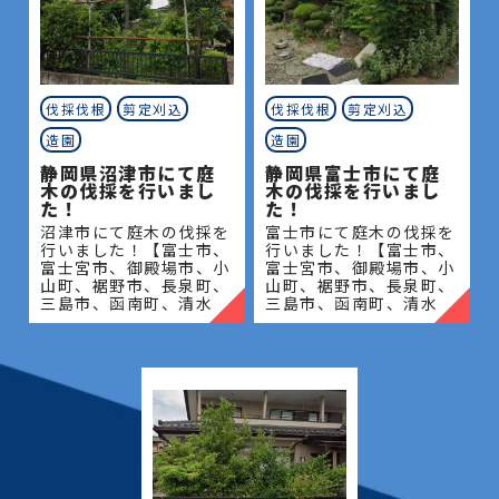
伐採伐根
剪定刈込
伐採伐根
剪定刈込
造園
造園
静岡県沼津市にて庭
静岡県富士市にて庭
木の伐採を行いまし
木の伐採を行いまし
た！
た！
沼津市にて庭木の伐採を
富士市にて庭木の伐採を
行いました！【富士市、
行いました！【富士市、
富士宮市、御殿場市、小
富士宮市、御殿場市、小
山町、裾野市、長泉町、
山町、裾野市、長泉町、
三島市、函南町、清水
三島市、函南町、清水
町、沼津市、熱海市、伊
町、沼津市、熱海市、伊
豆の国市、伊豆市、伊東
豆の国市、伊豆市、伊東
市、東伊豆町、西伊豆
市、東伊豆町、西伊豆
町、河津町、松崎町、下
町、河津町、松崎町、下
田市、
田市、