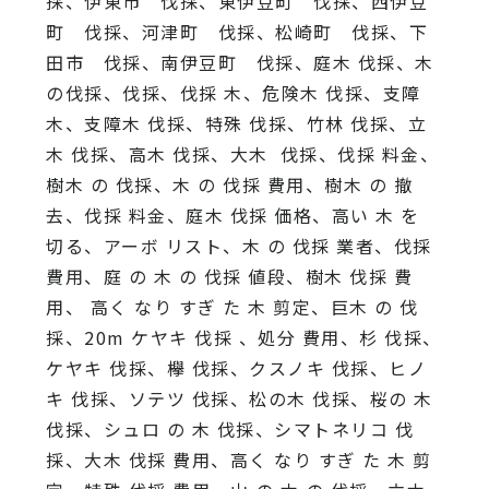
採、伊東市 伐採、東伊豆町 伐採、西伊豆
町 伐採、河津町 伐採、松崎町 伐採、下
田市 伐採、南伊豆町 伐採、庭木 伐採、木
の伐採、伐採、伐採 木、危険木 伐採、支障
木、支障木 伐採、特殊 伐採、竹林 伐採、立
木 伐採、高木 伐採、大木 伐採、伐採 料金、
樹木 の 伐採、木 の 伐採 費用、樹木 の 撤
去、伐採 料金、庭木 伐採 価格、高い 木 を
切る、アーボ リスト、木 の 伐採 業者、伐採
費用、庭 の 木 の 伐採 値段、樹木 伐採 費
用、 高く なり すぎ た 木 剪定、巨木 の 伐
採、20m ケヤキ 伐採 、処分 費用、杉 伐採、
ケヤキ 伐採、欅 伐採、クスノキ 伐採、ヒノ
キ 伐採、ソテツ 伐採、松の木 伐採、桜の 木
伐採、シュロ の 木 伐採、シマトネリコ 伐
採、大木 伐採 費用、高く なり すぎ た 木 剪