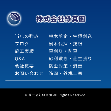
株式会社緑真園
当店の強み
植木剪定・生垣刈込
ブログ
樹木伐採・抜根
施工実績
草刈り・防草
Q&A
砂利敷き・芝生張り
会社概要
防虫対策・消毒
お問い合わせ
造園・外構工事
© 株式会社緑真園 All Rights Reserved.