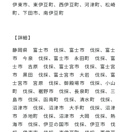
伊東市、東伊豆町、西伊豆町、河津町、松崎
町、下田市、南伊豆町
【詳細】
静岡県 富士市 伐採、富士市 伐採、富士
市 今泉 伐採、富士市 永田町 伐採、富
士市 吉原 伐採、富士宮市 伐採、富士宮
市 黒田 伐採、富士宮市 大岩 伐採、富
士宮市 宮原 伐採、御殿場市 伐採、小山
町 伐採、裾野市 伐採、長泉町 伐採、三
島市 伐採、函南町 伐採、清水町 伐採、
沼津市 伐採、沼津市 大手町 伐採、沼津
市 添地町 伐採、沼津市 大岡 伐採、熱
海市 伐採、伊豆の国市 伐採、伊豆市 伐