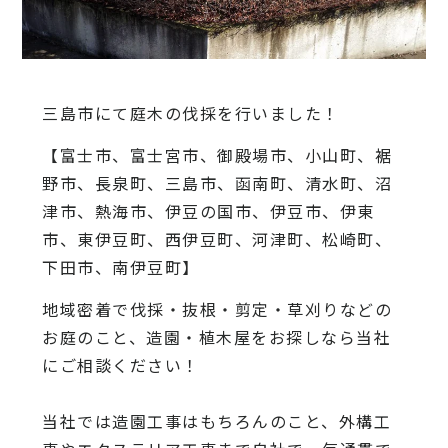
三島市にて庭木の伐採を行いました！
【富士市、富士宮市、御殿場市、小山町、裾
野市、長泉町、三島市、函南町、清水町、沼
津市、熱海市、伊豆の国市、伊豆市、伊東
市、東伊豆町、西伊豆町、河津町、松崎町、
下田市、南伊豆町】
地域密着で伐採・抜根・剪定・草刈りなどの
お庭のこと、造園・
植木屋をお探しなら当社
にご相談ください！
当社では造園工事はもちろんのこと、
外構工