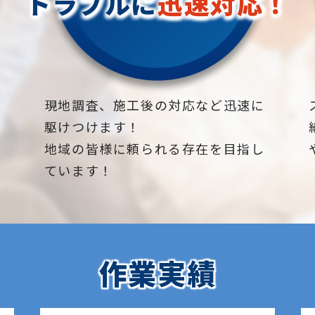
トラブルに
迅速対応！
下
現地調査、施工後の対応など迅速に
駆けつけます！
地域の皆様に頼られる存在を目指し
ています！
作業実績