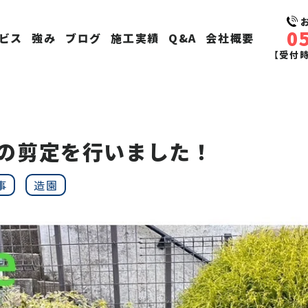
0
ビス
強み
ブログ
施工実績
Q&A
会社概要
【受付時間
の剪定を行いました！
事
造園