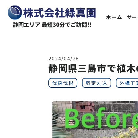
株式会社緑真園
ホーム
サー
静岡エリア 最短30分でご訪問!!
2024/04/28
静岡県三島市で植木
伐採伐根
剪定刈込
外構工