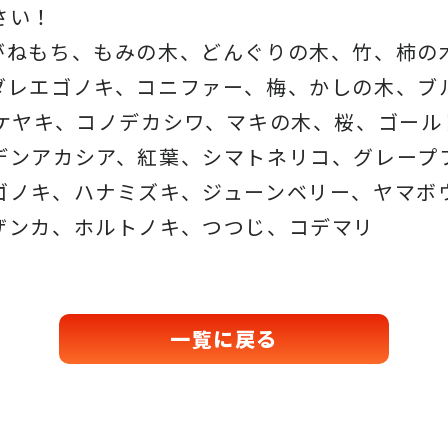
さい！
がねもち、もみの木、どんぐりの木、竹、柿の
ダレエゴノキ、コニファー、梅、かしの木、ブ
、ケヤキ、コノデカシワ、マキの木、桜、ゴール
デンアカシア、紅葉、シマトネリコ、グレープ
ゴノキ、ハナミズキ、ジューンベリー、ヤマボ
ザンカ、ホルトノキ、つつじ、コデマリ
一覧に戻る