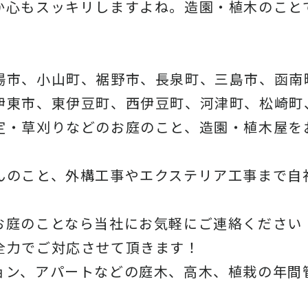
か心もスッキリしますよね。造園・植木のこと
。
場市、小山町、裾野市、長泉町、三島市、函南
伊東市、東伊豆町、西伊豆町、河津町、松崎町
定・草刈りなどのお庭のこと、造園・植木屋を
んのこと、外構工事やエクステリア工事まで自
お庭のことなら当社にお気軽にご連絡ください
全力でご対応させて頂きます！
ョン、アパートなどの庭木、高木、植栽の年間