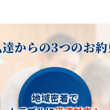
私達からの3つのお約
地域密着で