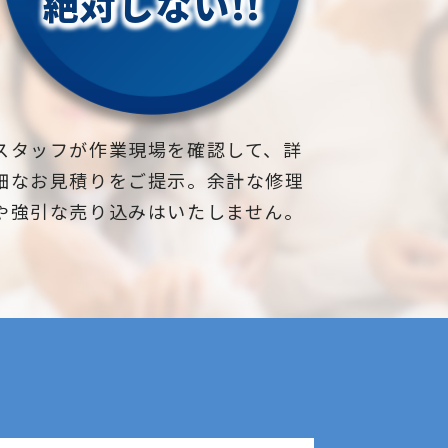
絶対しない!!
スタッフが作業現場を確認して、詳
細なお見積りをご提示。余計な修理
や強引な売り込みはいたしません。